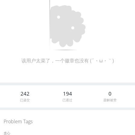
该用户太菜了，一个徽章也没有 (´・ω・｀)
242
194
0
已递交
已通过
题解被赞
Problem Tags
贪心