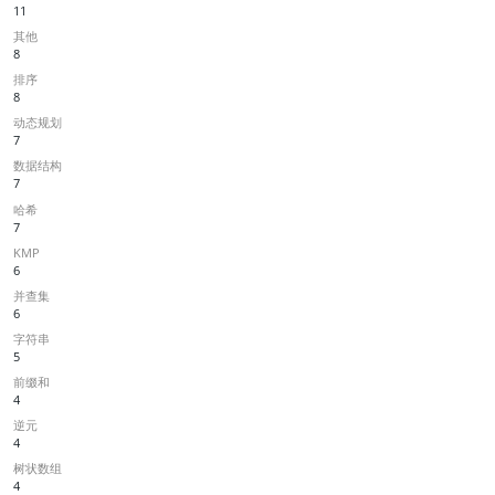
11
其他
8
排序
8
动态规划
7
数据结构
7
哈希
7
KMP
6
并查集
6
字符串
5
前缀和
4
逆元
4
树状数组
4