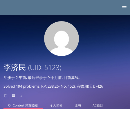
李济民
(UID: 5123)
注册于
2 年前
, 最后登录于
9 个月前
, 目前离线.
Solved 194 problems, RP: 238.26 (No. 452), 有效期(天): -426
♂
OI-Contest 荣耀徽章
个人简介
证书
AC题目