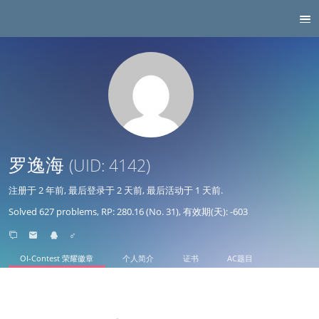
罗逸海
(UID: 4142)
注册于
2 年前
, 最后登录于
2 天前
, 最后活动于
1 天前
.
Solved 627 problems, RP: 280.16 (No. 31), 有效期(天): -603
♂
OI-Contest 荣耀徽章
个人简介
证书
AC题目