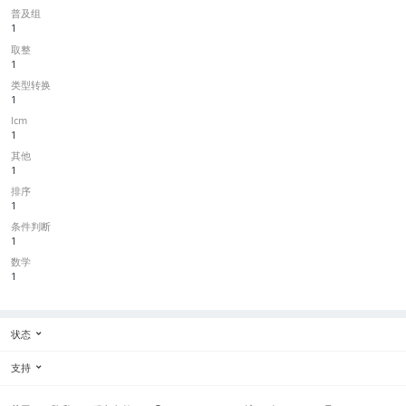
普及组
1
取整
1
类型转换
1
lcm
1
其他
1
排序
1
条件判断
1
数学
1
状态
支持