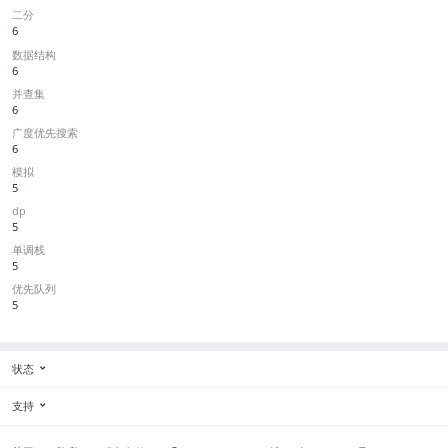
二分
6
数据结构
6
并查集
6
广度优先搜索
6
模拟
5
dp
5
单调栈
5
优先队列
5
状态
支持