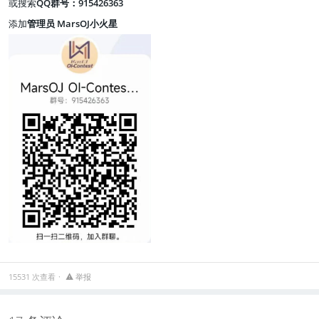
或搜索
QQ群号：915426363
添加
管理员
MarsOJ小火星
15531 次查看
举报