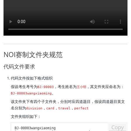
NOI赛制文件夹规范
代码文件要求
代码文件按如下格式组织
假设考生考号为
，考生姓名为
，其文件夹应命名为：
BJ-00003
王小明
。
BJ-00003wangxiaoming
该文件夹下有四个子文件夹，分别对应四道题目，假设四道题目英文
名分别为
，
，
，
division
card
travel
perfect
文件夹组织如下：
Copy
BJ-00003wangxiaoming
