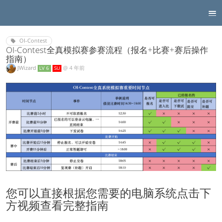
OI-Contest
OI-Contest全真模拟赛参赛流程（报名+比赛+赛后操作
指南）
JWizard
@
4 年前
LV 6
SU
您可以直接根据您需要的电脑系统点击下
方视频查看完整指南