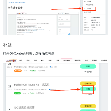
补题
打开OI-Contest列表，选择场次补题